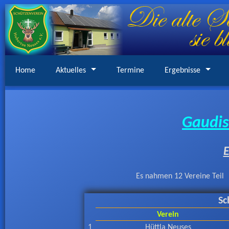
Home
Aktuelles
Termine
Ergebnisse
Gaudis
E
Es nahmen 12 Vereine Teil
Sc
Verein
1
Hüttla Neuses