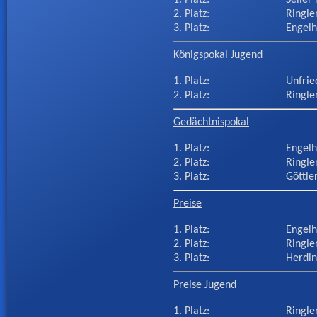
2. Platz:
Ringle
3. Platz:
Engel
Königspokal Jugend
1. Platz:
Unfrie
2. Platz:
Ringle
Gedächtnispokal
1. Platz:
Engel
2. Platz:
Ringle
3. Platz:
Göttle
Preise
1. Platz:
Engel
2. Platz:
Ringle
3. Platz:
Herdin
Preise Jugend
1. Platz:
Ringle