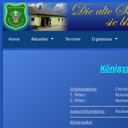
Home
Aktuelles
Termine
Ergebnisse
Königs
Schützenkönig:
Christ
1. Ritter:
Roland
2. Ritter:
Norber
Jungschützenkönig:
Paulin
Königspokal