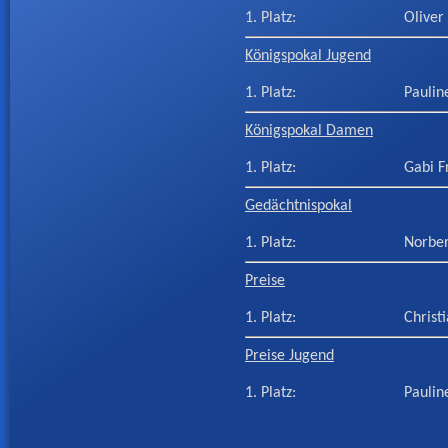
1. Platz:
Oliver
Königspokal Jugend
1. Platz:
Paulin
Königspokal Damen
1. Platz:
Gabi F
Gedächtnispokal
1. Platz:
Norber
Preise
1. Platz:
Christ
Preise Jugend
1. Platz:
Paulin